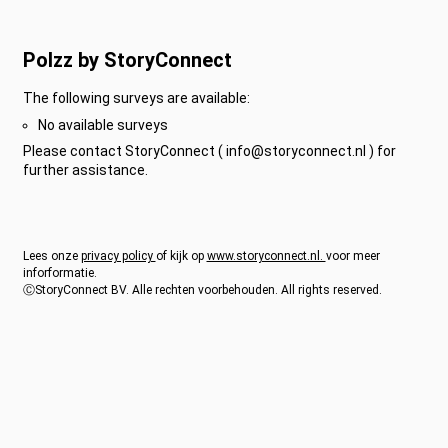
Polzz by StoryConnect
The following surveys are available:
No available surveys
Please contact StoryConnect ( info@storyconnect.nl ) for
further assistance.
Lees onze
privacy policy
of kijk op
www.storyconnect.nl.
voor meer
inforformatie.
ⒸStoryConnect BV. Alle rechten voorbehouden. All rights reserved.